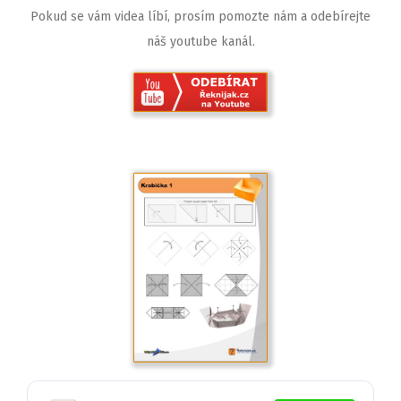
Pokud se vám videa líbí, prosím pomozte nám a odebírejte
náš youtube kanál.