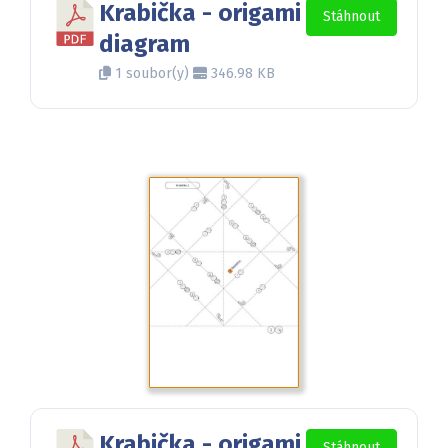
Krabička - origami
Stáhnout
diagram
1 soubor(y)
346.98 KB
Krabička - origami
Stáhnout