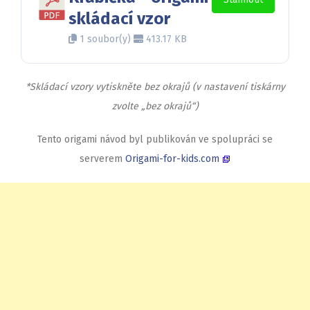
skládací vzor
1 soubor(y)
413.17 KB
*Skládací vzory vytiskněte bez okrajů (v nastavení tiskárny
zvolte „bez okrajů“)
Tento origami návod byl publikován ve spolupráci se
serverem
Origami-for-kids.com