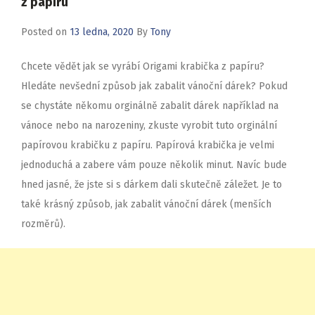
z papíru
Posted on
13 ledna, 2020
By
Tony
Chcete vědět jak se vyrábí Origami krabička z papíru?
Hledáte nevšední způsob jak zabalit vánoční dárek? Pokud
se chystáte někomu orginálně zabalit dárek například na
vánoce nebo na narozeniny, zkuste vyrobit tuto orginální
papírovou krabičku z papíru. Papírová krabička je velmi
jednoduchá a zabere vám pouze několik minut. Navíc bude
hned jasné, že jste si s dárkem dali skutečně záležet. Je to
také krásný způsob, jak zabalit vánoční dárek (menších
rozměrů).