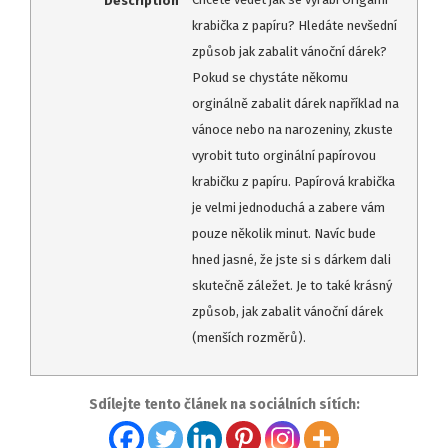
krabička z papíru? Hledáte nevšední
způsob jak zabalit vánoční dárek?
Pokud se chystáte někomu
orginálně zabalit dárek například na
vánoce nebo na narozeniny, zkuste
vyrobit tuto orginální papírovou
krabičku z papíru. Papírová krabička
je velmi jednoduchá a zabere vám
pouze několik minut. Navíc bude
hned jasné, že jste si s dárkem dali
skutečně záležet. Je to také krásný
způsob, jak zabalit vánoční dárek
(menších rozměrů).
Sdílejte tento článek na sociálních sítích: