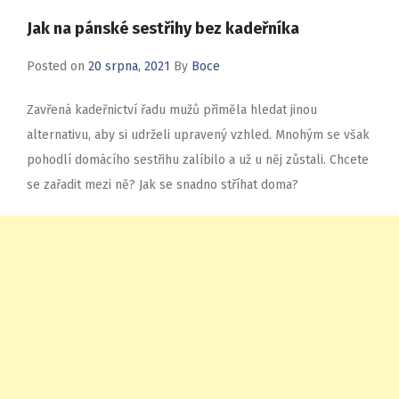
Jak na pánské sestřihy bez kadeřníka
Posted on
20 srpna, 2021
By
Boce
Zavřená kadeřnictví řadu mužů přiměla hledat jinou
alternativu, aby si udrželi upravený vzhled. Mnohým se však
pohodlí domácího sestřihu zalíbilo a už u něj zůstali. Chcete
se zařadit mezi ně? Jak se snadno stříhat doma?