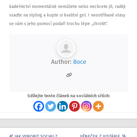
kadeřnictví momentálně nemůžete nebo nechcete jít, raději
vsaďte na styling a kupte si kvalitní gel. I neostříhané vlasy
se vám s jeho pomocí podaří trochu lépe „zkrotit“.
Author:
Boce
Sdílejte tento článek na sociálních sítích:
JAK VYROBIT SOCHU Z
VĚNEČEK Z VISTÁRIE