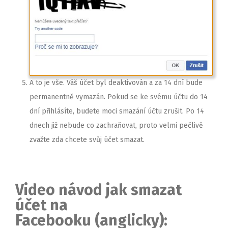
A to je vše. Váš účet byl deaktivován a za 14 dní bude
permanentně vymazán. Pokud se ke svému účtu do 14
dní přihlásíte, budete moci smazání účtu zrušit. Po 14
dnech již nebude co zachraňovat, proto velmi pečlivě
zvažte zda chcete svůj účet smazat.
Video návod jak smazat
účet na
Facebooku (anglicky):