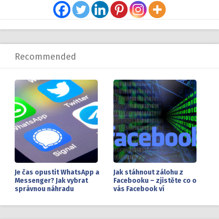
Recommended
Je čas opustit WhatsApp a
Jak stáhnout zálohu z
Messenger? Jak vybrat
Facebooku – zjistěte co o
správnou náhradu
vás Facebook ví