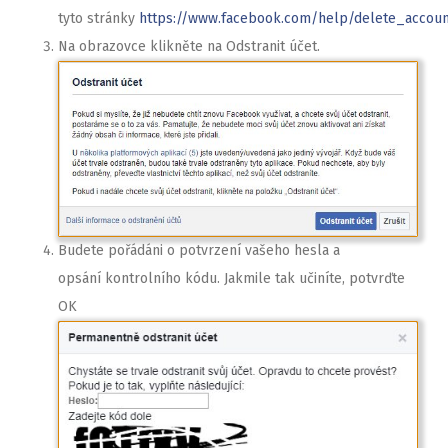
tyto stránky
https://www.facebook.com/help/delete_accoun
Na obrazovce klikněte na Odstranit účet.
Budete pořádáni o potvrzení vašeho hesla a
opsání kontrolního kódu. Jakmile tak učiníte, potvrďte
OK