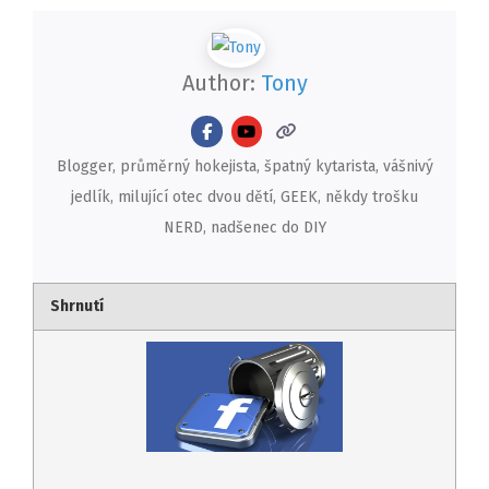
Author:
Tony
Blogger, průměrný hokejista, špatný kytarista, vášnivý
jedlík, milující otec dvou dětí, GEEK, někdy trošku
NERD, nadšenec do DIY
Shrnutí